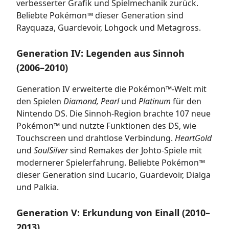
verbesserter Grafik und Spielmechanik zurück.
Beliebte Pokémon™ dieser Generation sind
Rayquaza, Guardevoir, Lohgock und Metagross.
Generation IV: Legenden aus Sinnoh
(2006–2010)
Generation IV erweiterte die Pokémon™-Welt mit
den Spielen
Diamond, Pearl
und
Platinum
für den
Nintendo DS. Die Sinnoh-Region brachte 107 neue
Pokémon™ und nutzte Funktionen des DS, wie
Touchscreen und drahtlose Verbindung.
HeartGold
und
SoulSilver
sind Remakes der Johto-Spiele mit
modernerer Spielerfahrung. Beliebte Pokémon™
dieser Generation sind Lucario, Guardevoir, Dialga
und Palkia.
Generation V: Erkundung von Einall (2010–
2013)