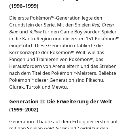
(1996–1999)
Die erste Pokémon™-Generation legte den
Grundstein der Serie. Mit den Spielen
Red, Green,
Blue
und
Yellow
für den Game Boy wurden Spieler
in die Kanto-Region und die ersten 151 Pokémon™
eingeführt. Diese Generation etablierte die
Kernkonzepte der Pokémon™-Welt, wie das
Fangen und Trainieren von Pokémon™, das
Herausfordern von Arenaleitern und das Streben
nach dem Titel des Pokémon™-Meisters. Beliebte
Pokémon™ dieser Generation sind Pikachu,
Glurak, Turtok und Mewtu.
Generation II: Die Erweiterung der Welt
(1999–2002)
Generation II baute auf dem Erfolg der ersten auf
mit den Spielen
Gold, Silver
und
Crystal
für den