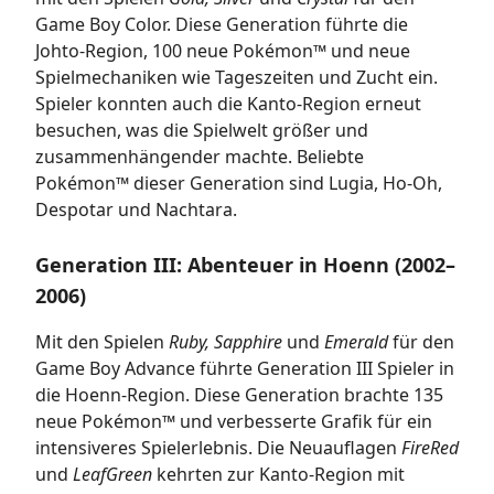
Game Boy Color. Diese Generation führte die
Johto-Region, 100 neue Pokémon™ und neue
Spielmechaniken wie Tageszeiten und Zucht ein.
Spieler konnten auch die Kanto-Region erneut
besuchen, was die Spielwelt größer und
zusammenhängender machte. Beliebte
Pokémon™ dieser Generation sind Lugia, Ho-Oh,
Despotar und Nachtara.
Generation III: Abenteuer in Hoenn (2002–
2006)
Mit den Spielen
Ruby, Sapphire
und
Emerald
für den
Game Boy Advance führte Generation III Spieler in
die Hoenn-Region. Diese Generation brachte 135
neue Pokémon™ und verbesserte Grafik für ein
intensiveres Spielerlebnis. Die Neuauflagen
FireRed
und
LeafGreen
kehrten zur Kanto-Region mit