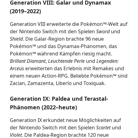
Generation VIII: Galar und Dynamax
(2019–2022)
Generation VIII erweiterte die Pokémon™-Welt auf
der Nintendo Switch mit den Spielen
Sword
und
Shield
. Die Galar-Region brachte 96 neue
Pokémon™ und das Dynamax-Phänomen, das
Pokémon™ während Kämpfen riesig macht.
Brillant Diamant
,
Leuchtende Perle
und
Legenden:
Arceus
erweiterten das Erlebnis mit Remakes und
einem neuen Action-RPG. Beliebte Pokémon™ sind
Zacian, Zamazenta, Liberlo und Toxiquak.
Generation IX: Paldea und Terastal-
Phänomen (2022–heute)
Generation IX erkundet neue Möglichkeiten auf
der Nintendo Switch mit den Spielen
Scarlet
und
Violet
. Die Paldea-Region brachte 120 neue