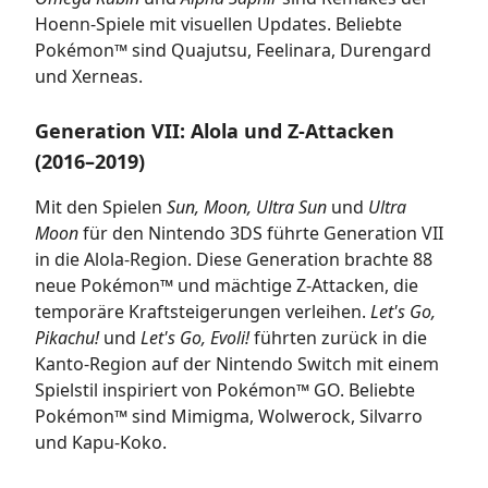
Hoenn-Spiele mit visuellen Updates. Beliebte
Pokémon™ sind Quajutsu, Feelinara, Durengard
und Xerneas.
Generation VII: Alola und Z-Attacken
(2016–2019)
Mit den Spielen
Sun, Moon, Ultra Sun
und
Ultra
Moon
für den Nintendo 3DS führte Generation VII
in die Alola-Region. Diese Generation brachte 88
neue Pokémon™ und mächtige Z-Attacken, die
temporäre Kraftsteigerungen verleihen.
Let's Go,
Pikachu!
und
Let's Go, Evoli!
führten zurück in die
Kanto-Region auf der Nintendo Switch mit einem
Spielstil inspiriert von Pokémon™ GO. Beliebte
Pokémon™ sind Mimigma, Wolwerock, Silvarro
und Kapu-Koko.